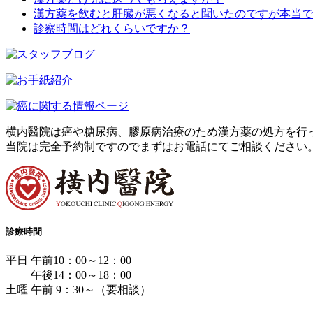
漢方薬を飲むと肝臓が悪くなると聞いたのですが本当で
診察時間はどれくらいですか？
横内醫院は癌や糖尿病、膠原病治療のため漢方薬の処方を行
当院は完全予約制ですのでまずはお電話にてご相談ください
診療時間
平日 午前10：00～12：00
午後14：00～18：00
土曜 午前 9：30～（要相談）