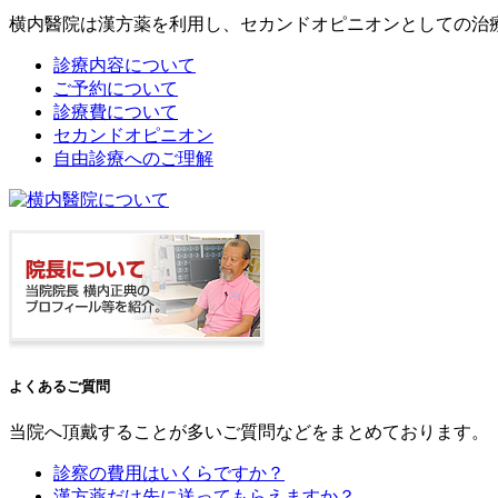
横内醫院は漢方薬を利用し、セカンドオピニオンとしての治
診療内容について
ご予約について
診療費について
セカンドオピニオン
自由診療へのご理解
よくあるご質問
当院へ頂戴することが多いご質問などをまとめております。
診察の費用はいくらですか？
漢方薬だけ先に送ってもらえますか？