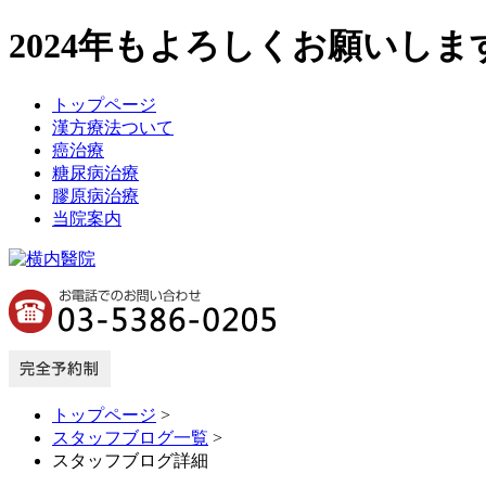
2024年もよろしくお願いします(
トップページ
漢方療法ついて
癌治療
糖尿病治療
膠原病治療
当院案内
トップページ
>
スタッフブログ一覧
>
スタッフブログ詳細