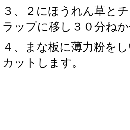
３、２にほうれん草とチ
ラップに移し３０分ねか
４、まな板に薄力粉をし
カットします。