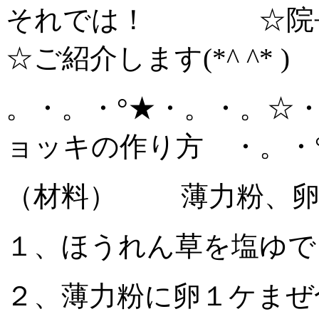
それでは！ ☆院長
☆ご紹介します(*^ ^* )
。・。・°★・。・。☆・
ョッキの作り方 ・。・°
（材料） 薄力粉、卵
１、ほうれん草を塩ゆで
２、薄力粉に卵１ケまぜ