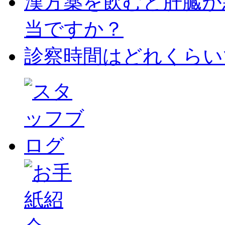
漢方薬を飲むと肝臓が
当ですか？
診察時間はどれくらい