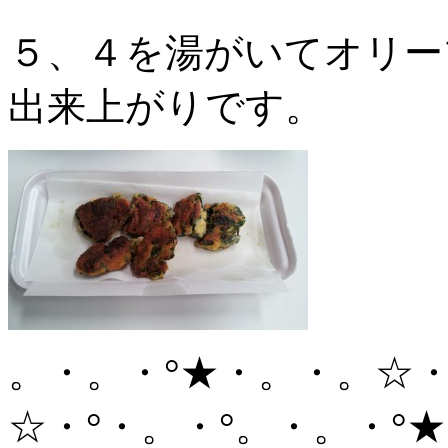
５、４を湯がいてオリー
出来上がりです。
。・。・°★・。・。☆・
☆・°・。・°。・。・°